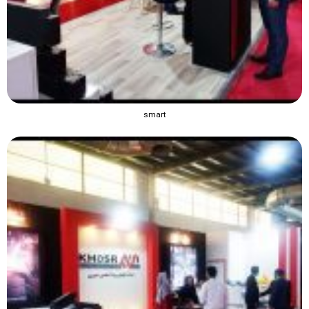
smart