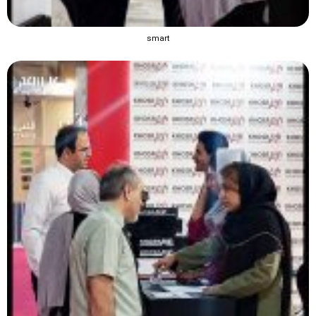
smart