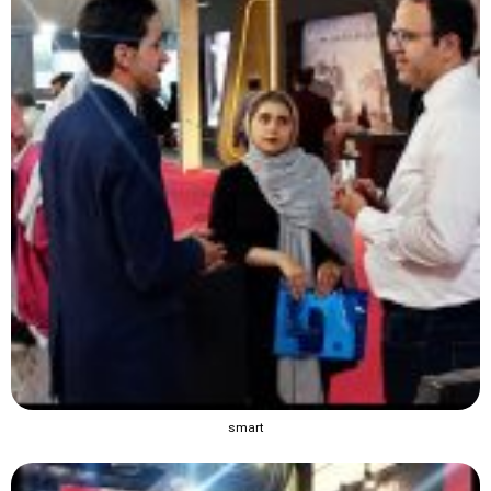
smart