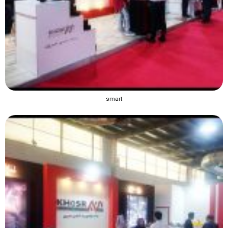
smart