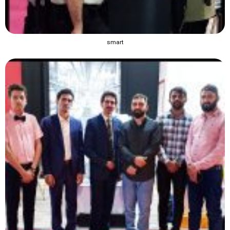
smart