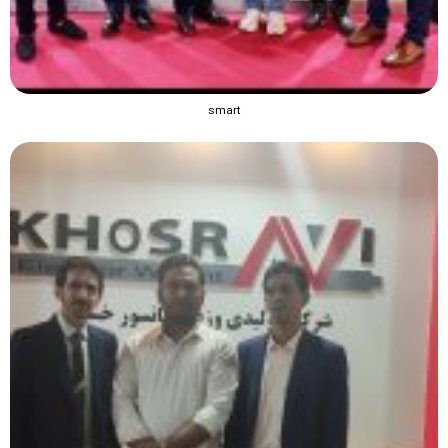
smart