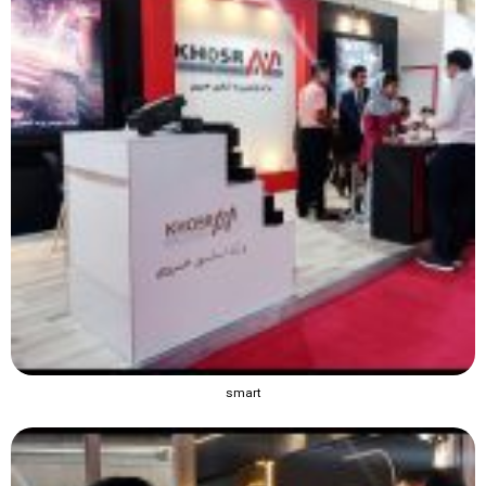
smart