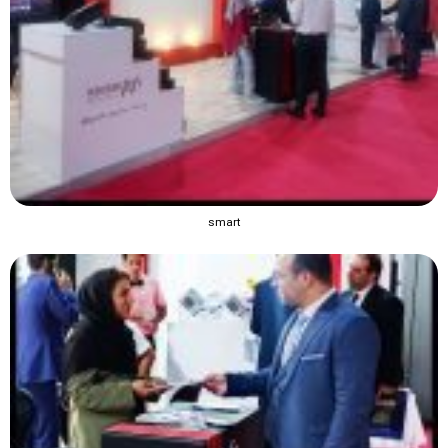
smart