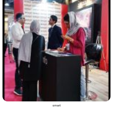
smart