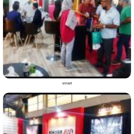
smart