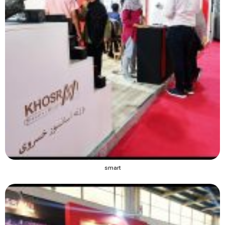
smart