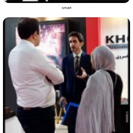
smart