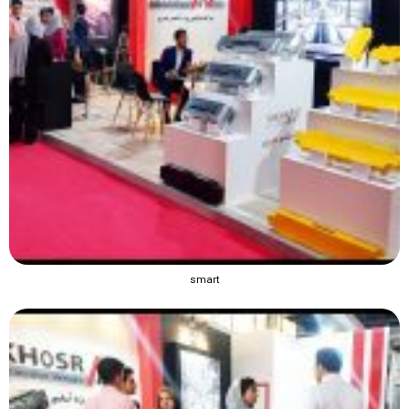
smart