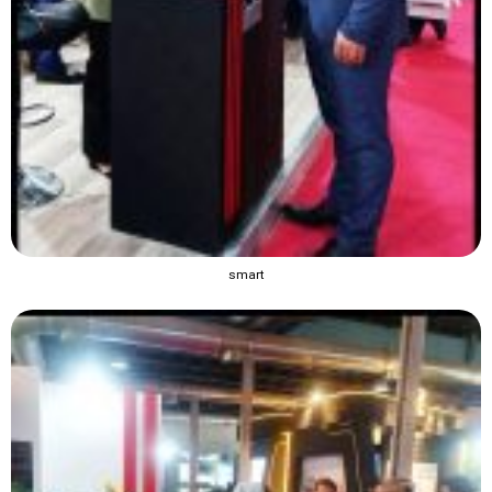
smart