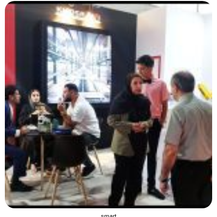
smart